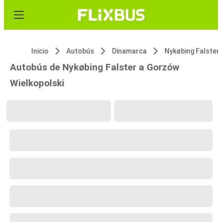
Inicio
Autobús
Dinamarca
Nykøbing Falster
Autobús de Nykøbing Falster a Gorzów
Wielkopolski