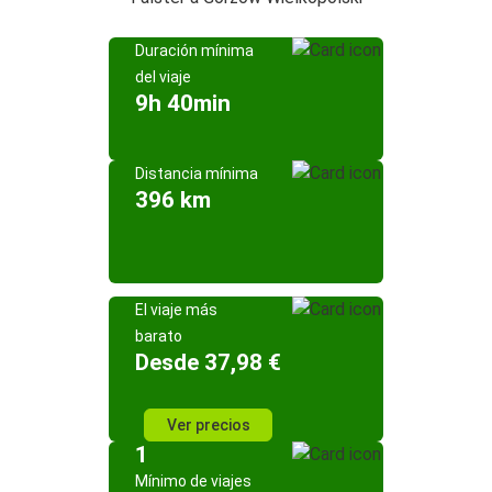
Duración mínima
del viaje
9h 40min
Distancia mínima
396 km
El viaje más
barato
Desde 37,98 €
Ver precios
1
Mínimo de viajes