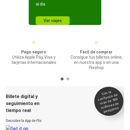
al día
Ver viajes
Pago seguro
Fácil de comprar
Utiliza Apple Pay, Visa y
Consigue tus billetes online,
tarjetas internacionales
en nuestra app o en una
Flixshop
Con la
confianza de
Billete digital y
más de 500
seguimiento en
millones de
pasajeros
tiempo real
Descubre la App de Flix