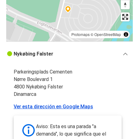
Protomaps
©
OpenStreetMap
Nykøbing Falster
Parkeringsplads Cementen
Nørre Boulevard 1
4800 Nykøbing Falster
Dinamarca
Ver esta dirección en Google Maps
Aviso: Esta es una parada "a
demanda", lo que significa que el