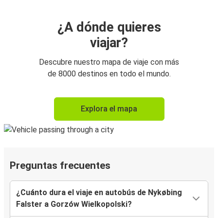
¿A dónde quieres
viajar?
Descubre nuestro mapa de viaje con más
de 8000 destinos en todo el mundo.
Explora el mapa
Preguntas frecuentes
¿Cuánto dura el viaje en autobús de Nykøbing
Falster a Gorzów Wielkopolski?