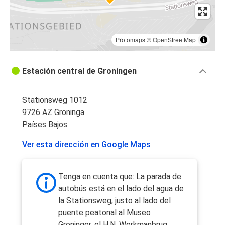
Protomaps
©
OpenStreetMap
Estación central de Groningen
Stationsweg 1012
9726 AZ Groninga
Países Bajos
Ver esta dirección en Google Maps
Tenga en cuenta que: La parada de
autobús está en el lado del agua de
la Stationsweg, justo al lado del
puente peatonal al Museo
Groninger, el H.N. Werkmanbrug.