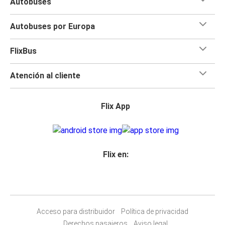
Autobuses
Autobuses por Europa
FlixBus
Atención al cliente
Flix App
Flix en:
Acceso para distribuidor
Política de privacidad
Derechos pasajeros
Aviso legal