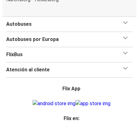
Autobuses
Autobuses por Europa
FlixBus
Atención al cliente
Flix App
Flix en: