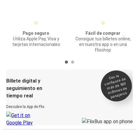
Pago seguro
Fácil de comprar
Utiliza Apple Pay, Visa y
Consigue tus billetes online,
tarjetas internacionales
en nuestra app o en una
Flixshop
Con la
confianza de
Billete digital y
más de 500
seguimiento en
millones de
pasajeros
tiempo real
Descubre la App de Flix