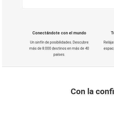
Conectándote con el mundo
T
Un sinfín de posibilidades. Descubre
Relája
más de 8.000 destinos en más de 40
espaci
países.
Con la conf