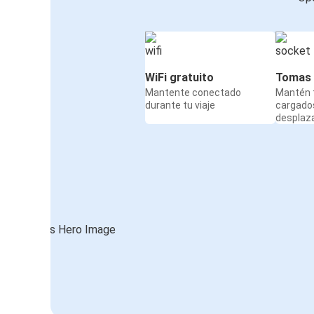
WiFi gratuito
Tomas 
Mantente conectado
Mantén t
durante tu viaje
cargado
desplaz