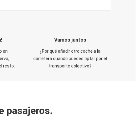
!
Vamos juntos
o en
¿Por qué añadir otro coche a la
erva,
carretera cuando puedes optar por el
 resto.
transporte colectivo?
e pasajeros.