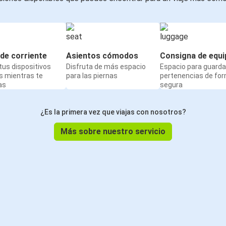
de corriente
Asientos cómodos
Consigna de equi
us dispositivos
Disfruta de más espacio
Espacio para guarda
s mientras te
para las piernas
pertenencias de fo
as
segura
¿Es la primera vez que viajas con nosotros?
Más sobre nuestro servicio