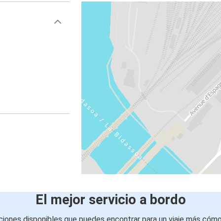
El mejor servicio a bordo
iones disponibles que puedes encontrar para un viaje más cóm