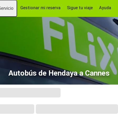
Gestionar mi reserva
Sigue tu viaje
Ayuda
Servicio
Autobús de Hendaya a Cannes