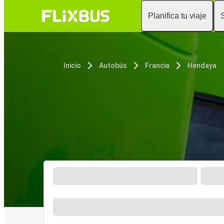
Planifica tu viaje
Inicio
Autobús
Francia
Hendaya