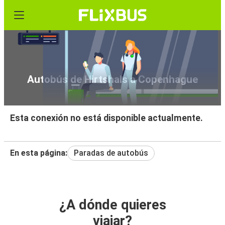
Autobús de Hirtshals a Copenhague
Esta conexión no está disponible actualmente.
En esta página:
Paradas de autobús
¿A dónde quieres
viajar?