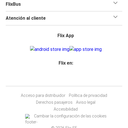
FlixBus
Atención al cliente
Flix App
Flix en:
Acceso para distribuidor
Política de privacidad
Derechos pasajeros
Aviso legal
Accesibilidad
Cambiar la configuración de las cookies
© 2026 Flix SE