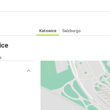
Katowice
Salzburgo
ice
e.