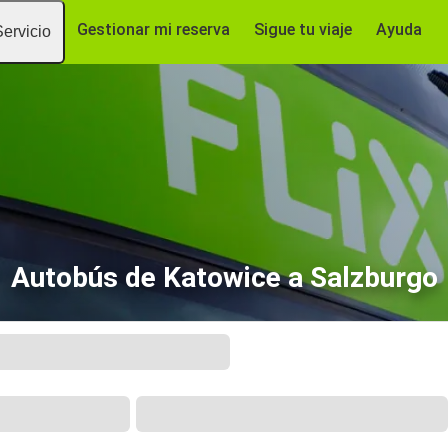
Gestionar mi reserva
Sigue tu viaje
Ayuda
Servicio
Autobús de Katowice a Salzburgo