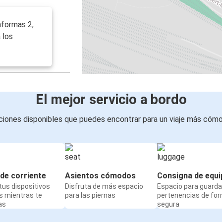
aformas 2,
 los
El mejor servicio a bordo
iones disponibles que puedes encontrar para un viaje más cóm
de corriente
Asientos cómodos
Consigna de equi
us dispositivos
Disfruta de más espacio
Espacio para guarda
s mientras te
para las piernas
pertenencias de fo
as
segura