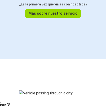
¿Es la primera vez que viajas con nosotros?
Más sobre nuestro servicio
jar?