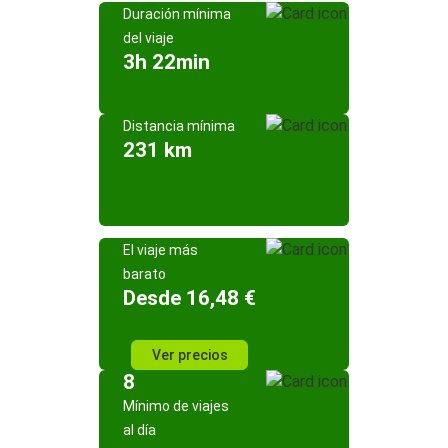
Duración mínima
del viaje
3h 22min
Distancia mínima
231 km
El viaje más
barato
Desde 16,48 €
Ver precios
8
Mínimo de viajes
al día