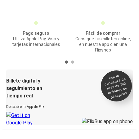
Pago seguro
Fácil de comprar
Utiliza Apple Pay, Visa y
Consigue tus billetes online,
tarjetas internacionales
en nuestra app o en una
Flixshop
Con la
confianza de
Billete digital y
más de 500
seguimiento en
millones de
pasajeros
tiempo real
Descubre la App de Flix