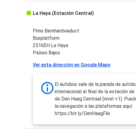
La Haya (Estación Central)
Prins Bernhardviaduct
Busplatform
2516EH La Haya
Países Bajos
Ver esta dirección en Google Maps
El autobús sale de la parada de autob
internacional al final de la estación d
de Den Haag Centraal (nivel +1). Pued
la navegación a las plataformas aquí:
https://bit.ly/DenHaagFlix