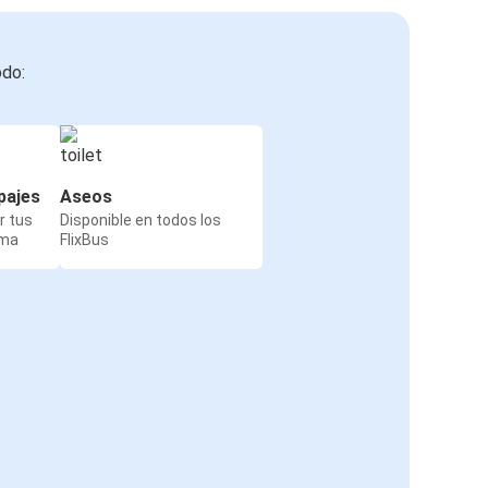
odo:
pajes
Aseos
r tus
Disponible en todos los
rma
FlixBus