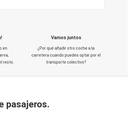
!
Vamos juntos
o en
¿Por qué añadir otro coche a la
erva,
carretera cuando puedes optar por el
 resto.
transporte colectivo?
e pasajeros.