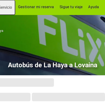
Gestionar mi reserva
Sigue tu viaje
Ayuda
Servicio
ya
Autobús de La Haya a Lovaina