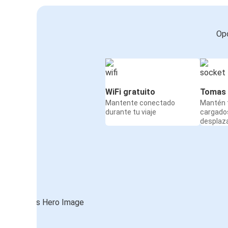
Opc
WiFi gratuito
Tomas 
Mantente conectado
Mantén t
durante tu viaje
cargado
desplaz