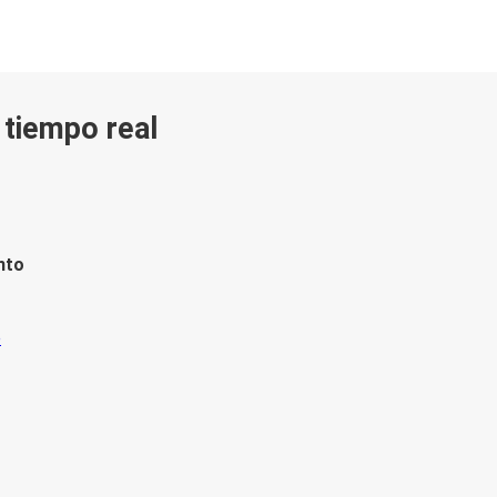
n tiempo real
nto