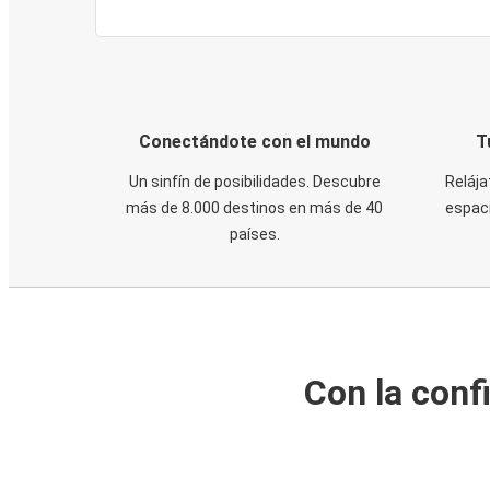
Conectándote con el mundo
T
Un sinfín de posibilidades. Descubre
Relája
más de 8.000 destinos en más de 40
espaci
países.
Con la conf