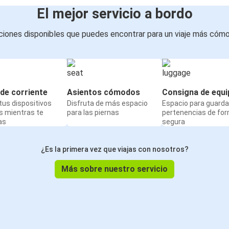
El mejor servicio a bordo
iones disponibles que puedes encontrar para un viaje más cóm
de corriente
Asientos cómodos
Consigna de equi
us dispositivos
Disfruta de más espacio
Espacio para guarda
s mientras te
para las piernas
pertenencias de fo
as
segura
¿Es la primera vez que viajas con nosotros?
Más sobre nuestro servicio