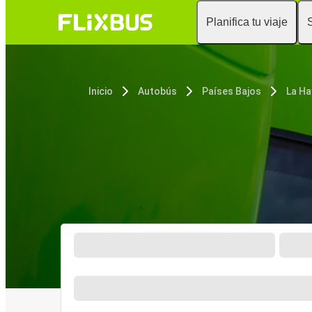
Planifica tu viaje
Inicio
Autobús
Países Bajos
La Ha