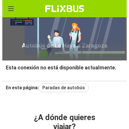
Autobús de La Haya a Zaragoza
Esta conexión no está disponible actualmente.
En esta página:
Paradas de autobús
¿A dónde quieres
viajar?