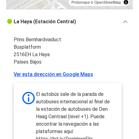
Protomaps
©
OpenStreetMap
La Haya (Estación Central)
Prins Bernhardviaduct
Busplatform
2516EH La Haya
Países Bajos
Ver esta dirección en Google Maps
El autobús sale de la parada de
autobuses internacional al final de
la estación de autobuses de Den
Haag Centraal (nivel +1). Puede
encontrar la navegación a las
plataformas aquí:
https://bit.ly/DenHaagFlix