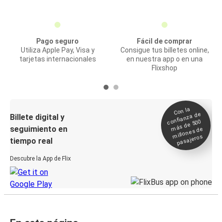
Pago seguro
Fácil de comprar
Utiliza Apple Pay, Visa y
Consigue tus billetes online,
tarjetas internacionales
en nuestra app o en una
Flixshop
Con la
confianza de
Billete digital y
más de 500
seguimiento en
millones de
pasajeros
tiempo real
Descubre la App de Flix