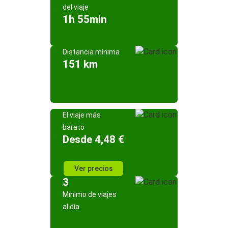
del viaje
1h 55min
Distancia mínima
151 km
El viaje más
barato
Desde 4,48 €
Ver precios
3
Mínimo de viajes
al día