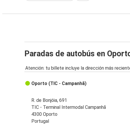
Paradas de autobús en Oport
Atención: tu billete incluye la dirección más recient
Oporto (TIC - Campanhã)
R. de Bonjóia, 691
TIC - Terminal Intermodal Campanhã
4300 Oporto
Portugal