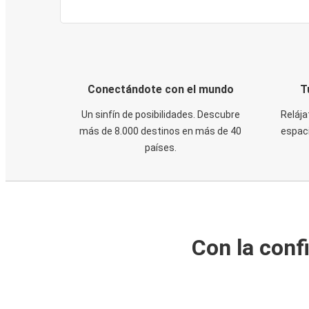
Conectándote con el mundo
T
Un sinfín de posibilidades. Descubre
Relája
más de 8.000 destinos en más de 40
espaci
países.
Con la conf