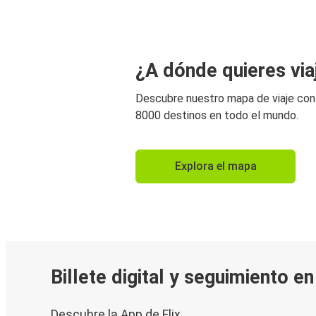
¿A dónde quieres via
Descubre nuestro mapa de viaje co
8000 destinos en todo el mundo.
Explora el mapa
Billete digital y seguimiento e
Descubre la App de Flix