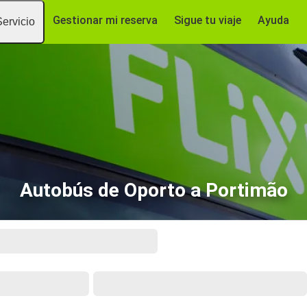
Gestionar mi reserva
Sigue tu viaje
Ayuda
Servicio
Autobús de Oporto a Portimão