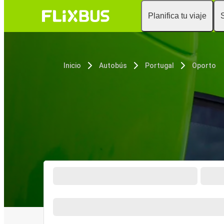
Planifica tu viaje
Inicio
Autobús
Portugal
Oporto