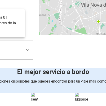
a 0 |
ores de la
El mejor servicio a bordo
iones disponibles que puedes encontrar para un viaje más cóm