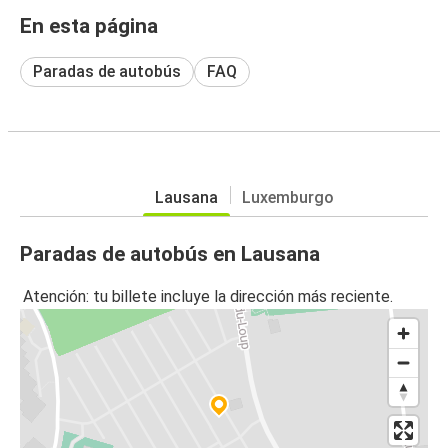
En esta página
Paradas de autobús
FAQ
Lausana
Luxemburgo
Paradas de autobús en Lausana
Atención: tu billete incluye la dirección más reciente.