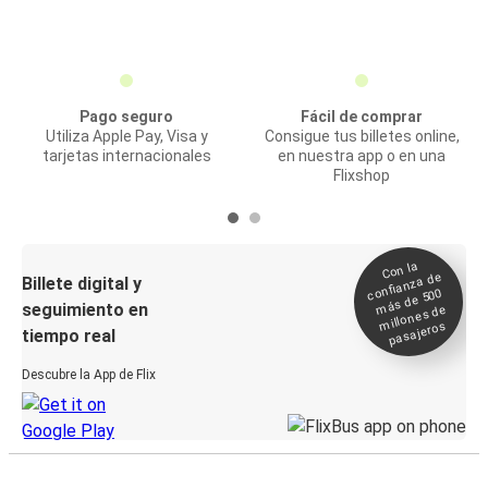
Pago seguro
Fácil de comprar
Utiliza Apple Pay, Visa y
Consigue tus billetes online,
tarjetas internacionales
en nuestra app o en una
Flixshop
Con la
confianza de
Billete digital y
más de 500
seguimiento en
millones de
pasajeros
tiempo real
Descubre la App de Flix