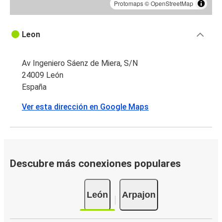
Protomaps
©
OpenStreetMap
Leon
Av Ingeniero Sáenz de Miera, S/N
24009 León
España
Ver esta dirección en Google Maps
Descubre más conexiones populares
León
Arpajon