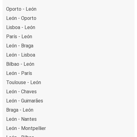
Oporto - León
León - Oporto
Lisboa - León
París - León
León - Braga
León - Lisboa
Bilbao - León
León - París
Toulouse - León
León - Chaves
León - Guimarães
Braga - León
León - Nantes
León - Montpellier