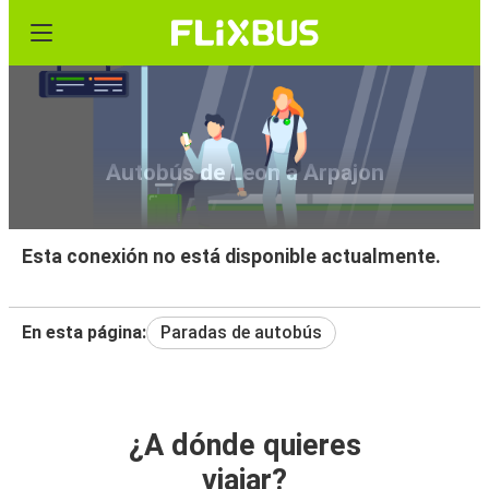
Autobús de Leon a Arpajon
Esta conexión no está disponible actualmente.
En esta página:
Paradas de autobús
¿A dónde quieres
viajar?