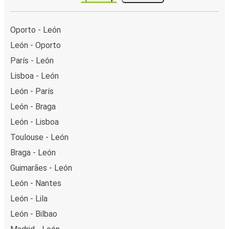
Oporto - León
León - Oporto
París - León
Lisboa - León
León - París
León - Braga
León - Lisboa
Toulouse - León
Braga - León
Guimarães - León
León - Nantes
León - Lila
León - Bilbao