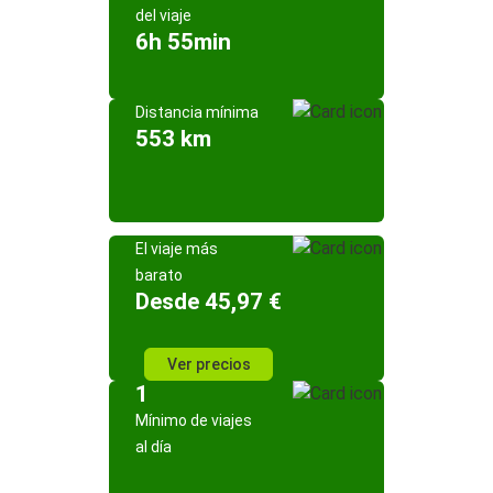
del viaje
6h 55min
Distancia mínima
553 km
El viaje más
barato
Desde 45,97 €
Ver precios
1
Mínimo de viajes
al día