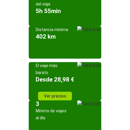
del viaje
5h 55min
Distancia mínima
402 km
El viaje más
barato
Desde 28,98 €
Ver precios
3
Mínimo de viajes
al día