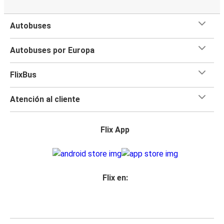
Autobuses
Autobuses por Europa
FlixBus
Atención al cliente
Flix App
Flix en: