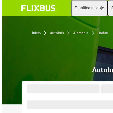
Planifica tu viaje
Inicio
Autobús
Alemania
Lindau
Autob