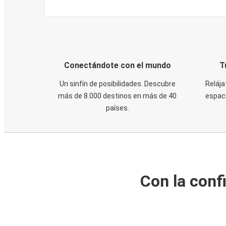
Conectándote con el mundo
T
Un sinfín de posibilidades. Descubre
Relája
más de 8.000 destinos en más de 40
espaci
países.
Con la conf