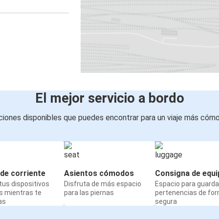
El mejor servicio a bordo
iones disponibles que puedes encontrar para un viaje más cóm
de corriente
Asientos cómodos
Consigna de equi
us dispositivos
Disfruta de más espacio
Espacio para guarda
s mientras te
para las piernas
pertenencias de fo
as
segura