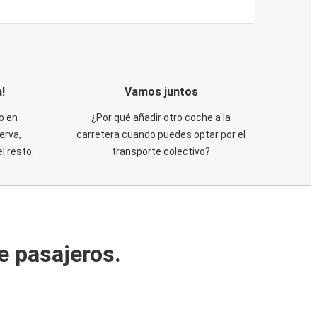
!
Vamos juntos
o en
¿Por qué añadir otro coche a la
erva,
carretera cuando puedes optar por el
 resto.
transporte colectivo?
e pasajeros.