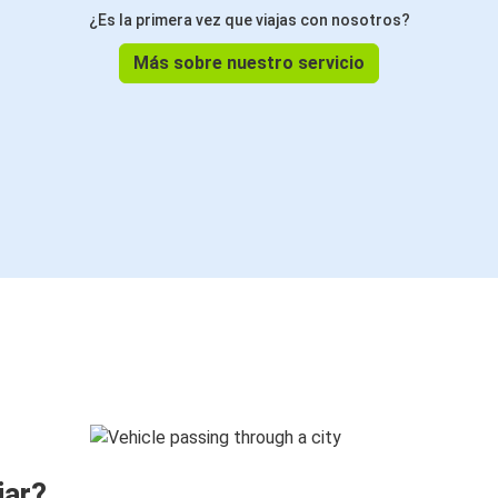
¿Es la primera vez que viajas con nosotros?
Más sobre nuestro servicio
jar?