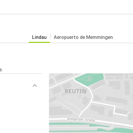
Lindau
Aeropuerto de Memmingen
e.