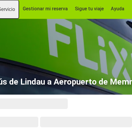
Gestionar mi reserva
Sigue tu viaje
Ayuda
Servicio
ús de Lindau a Aeropuerto de Mem