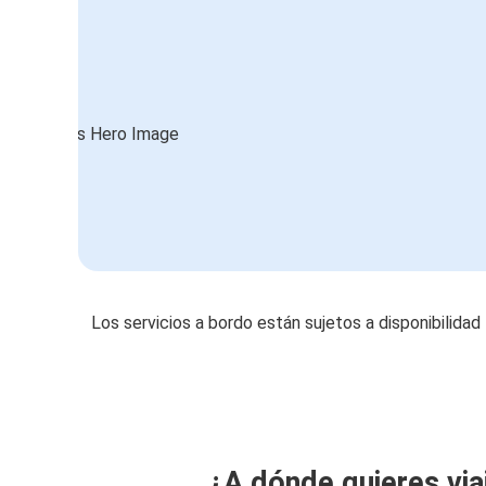
Los servicios a bordo están sujetos a disponibilidad
¿A dónde quieres via