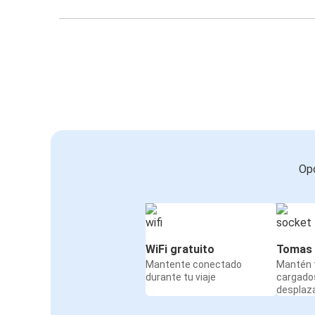
Opc
WiFi gratuito
Tomas 
Mantente conectado
Mantén t
durante tu viaje
cargado
desplaz