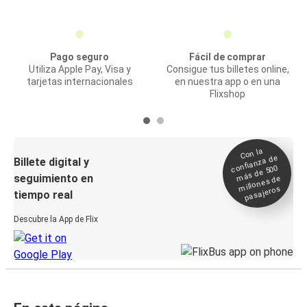
Pago seguro
Fácil de comprar
Utiliza Apple Pay, Visa y
Consigue tus billetes online,
tarjetas internacionales
en nuestra app o en una
Flixshop
Con la
confianza de
Billete digital y
más de 500
seguimiento en
millones de
pasajeros
tiempo real
Descubre la App de Flix