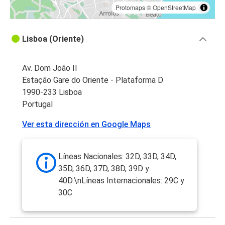
Protomaps
©
OpenStreetMap
Lisboa (Oriente)
Av. Dom João II
Estação Gare do Oriente - Plataforma D
1990-233 Lisboa
Portugal
Ver esta dirección en Google Maps
Líneas Nacionales: 32D, 33D, 34D,
35D, 36D, 37D, 38D, 39D y
40D.\nLíneas Internacionales: 29C y
30C