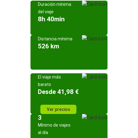
Duración mínima
del viaje
8h 40min
Distancia mínima
526 km
El viaje más
barato
Desde 41,98 €
Ver precios
3
Mínimo de viajes
al día