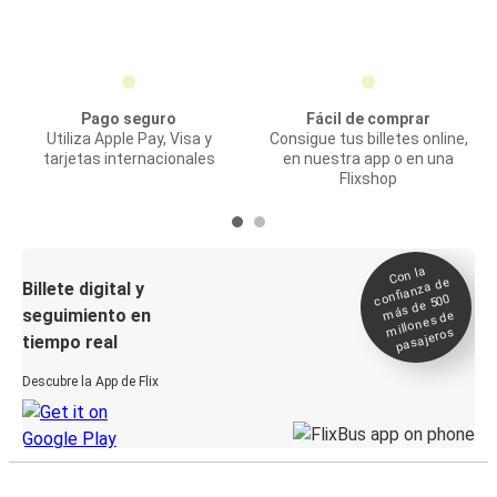
Pago seguro
Fácil de comprar
Utiliza Apple Pay, Visa y
Consigue tus billetes online,
tarjetas internacionales
en nuestra app o en una
Flixshop
Con la
confianza de
Billete digital y
más de 500
seguimiento en
millones de
pasajeros
tiempo real
Descubre la App de Flix