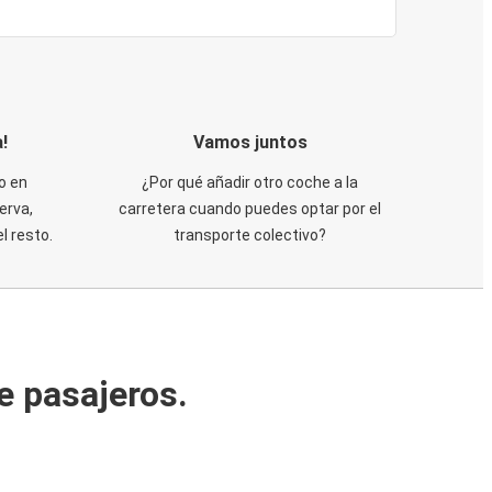
!
Vamos juntos
o en
¿Por qué añadir otro coche a la
erva,
carretera cuando puedes optar por el
 resto.
transporte colectivo?
e pasajeros.