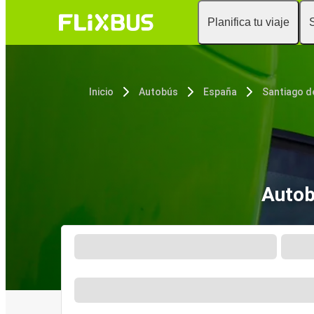
Planifica tu viaje
Inicio
Autobús
España
Autob