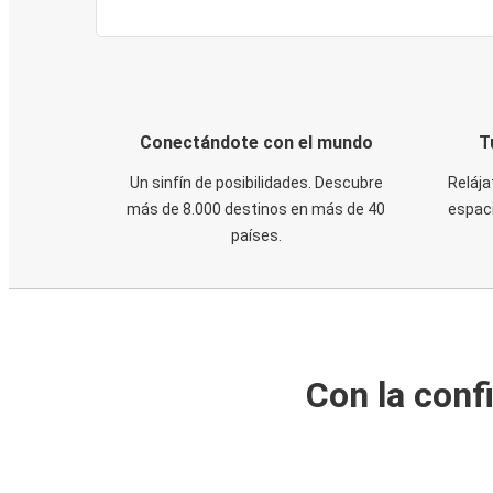
Conectándote con el mundo
T
Un sinfín de posibilidades. Descubre
Relája
más de 8.000 destinos en más de 40
espaci
países.
Con la conf