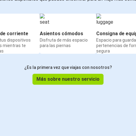
de corriente
Asientos cómodos
Consigna de equi
us dispositivos
Disfruta de más espacio
Espacio para guarda
s mientras te
para las piernas
pertenencias de fo
as
segura
¿Es la primera vez que viajas con nosotros?
Más sobre nuestro servicio