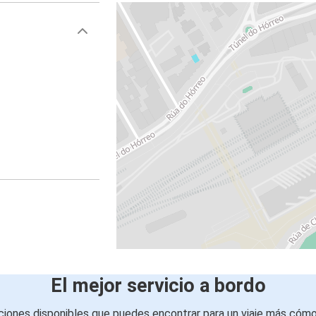
El mejor servicio a bordo
iones disponibles que puedes encontrar para un viaje más cóm