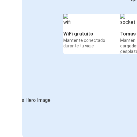
WiFi gratuito
Tomas 
Mantente conectado
Mantén t
durante tu viaje
cargado
desplaz