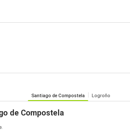
Santiago de Compostela
Logroño
ago de Compostela
e.