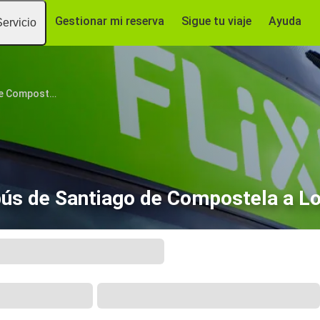
Gestionar mi reserva
Sigue tu viaje
Ayuda
Servicio
Santiago de Compostela
ús de Santiago de Compostela a L