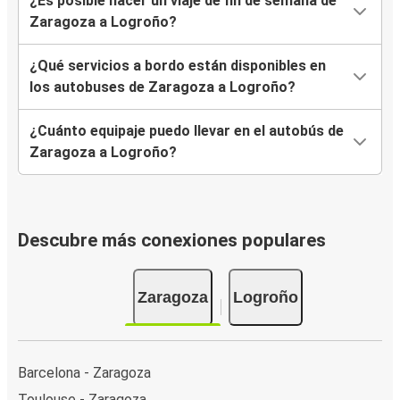
¿Es posible hacer un viaje de fin de semana de
Zaragoza a Logroño?
¿Qué servicios a bordo están disponibles en
los autobuses de Zaragoza a Logroño?
¿Cuánto equipaje puedo llevar en el autobús de
Zaragoza a Logroño?
Descubre más conexiones populares
Zaragoza
Logroño
Barcelona - Zaragoza
Toulouse - Zaragoza