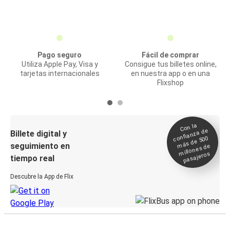
Pago seguro
Fácil de comprar
Utiliza Apple Pay, Visa y
Consigue tus billetes online,
tarjetas internacionales
en nuestra app o en una
Flixshop
Con la
confianza de
Billete digital y
más de 500
seguimiento en
millones de
pasajeros
tiempo real
Descubre la App de Flix