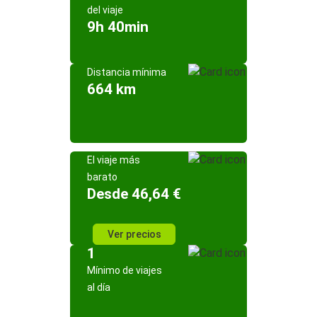
del viaje
9h 40min
Distancia mínima
664 km
El viaje más
barato
Desde 46,64 €
Ver precios
1
Mínimo de viajes
al día