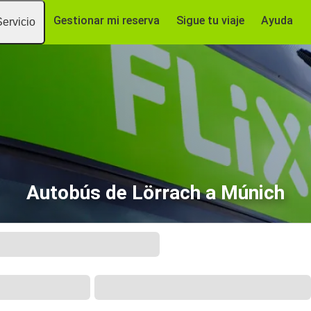
Gestionar mi reserva
Sigue tu viaje
Ayuda
Servicio
Autobús de Lörrach a Múnich