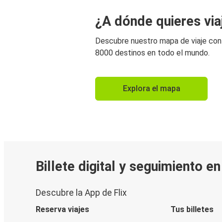
¿A dónde quieres via
Descubre nuestro mapa de viaje co
8000 destinos en todo el mundo.
Explora el mapa
Billete digital y seguimiento e
Descubre la App de Flix
Reserva viajes
Tus billetes