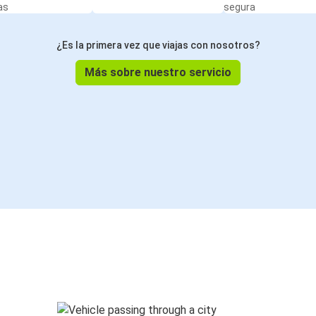
as
segura
¿Es la primera vez que viajas con nosotros?
Más sobre nuestro servicio