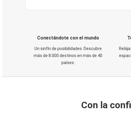
Conectándote con el mundo
T
Un sinfín de posibilidades. Descubre
Relája
más de 8.000 destinos en más de 40
espaci
países.
Con la conf