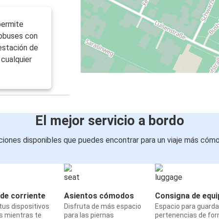
permite
tobuses con
 estación de
 cualquier
El mejor servicio a bordo
iones disponibles que puedes encontrar para un viaje más cóm
de corriente
Asientos cómodos
Consigna de equi
us dispositivos
Disfruta de más espacio
Espacio para guarda
s mientras te
para las piernas
pertenencias de fo