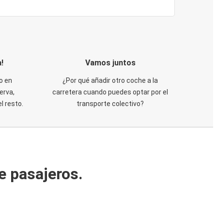
!
Vamos juntos
o en
¿Por qué añadir otro coche a la
erva,
carretera cuando puedes optar por el
 resto.
transporte colectivo?
e pasajeros.