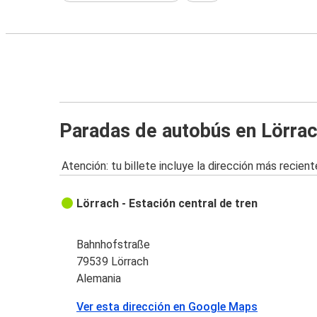
Paradas de autobús en Lörra
Atención: tu billete incluye la dirección más recient
Lörrach - Estación central de tren
Bahnhofstraße
79539 Lörrach
Alemania
Ver esta dirección en Google Maps