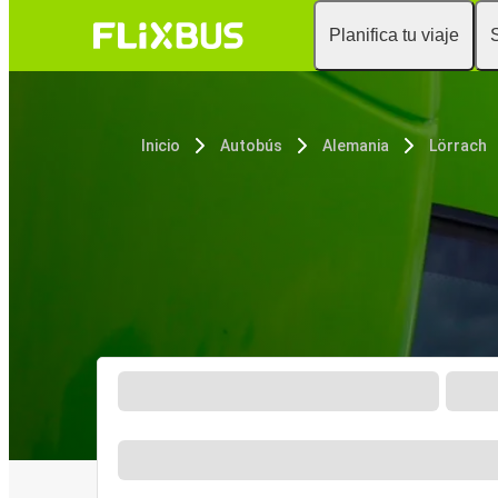
Planifica tu viaje
Inicio
Autobús
Alemania
Lörrach