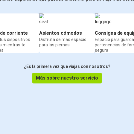
de corriente
Asientos cómodos
Consigna de equi
us dispositivos
Disfruta de más espacio
Espacio para guarda
s mientras te
para las piernas
pertenencias de fo
as
segura
¿Es la primera vez que viajas con nosotros?
Más sobre nuestro servicio