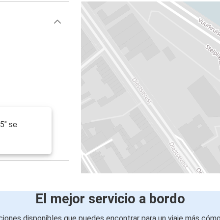
5" se
El mejor servicio a bordo
iones disponibles que puedes encontrar para un viaje más cóm