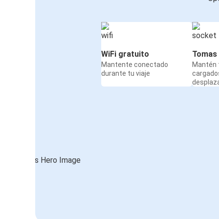
WiFi gratuito
Tomas 
Mantente conectado
Mantén t
durante tu viaje
cargado
desplaz