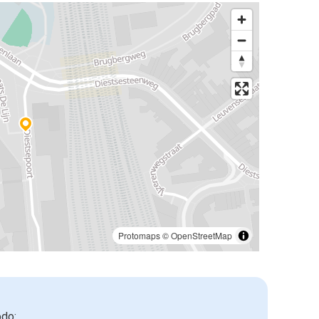
Protomaps
©
OpenStreetMap
odo: