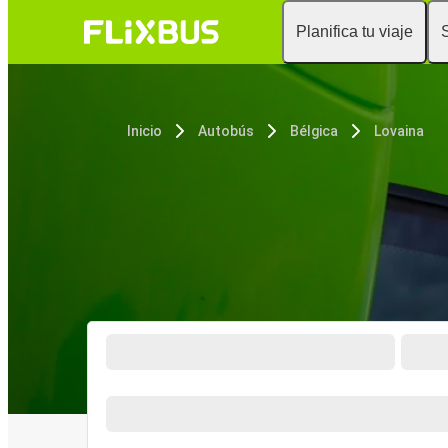
Planifica tu viaje
Inicio
Autobús
Bélgica
Lovaina