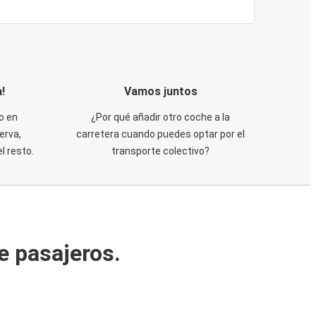
!
Vamos juntos
o en
¿Por qué añadir otro coche a la
erva,
carretera cuando puedes optar por el
 resto.
transporte colectivo?
e pasajeros.