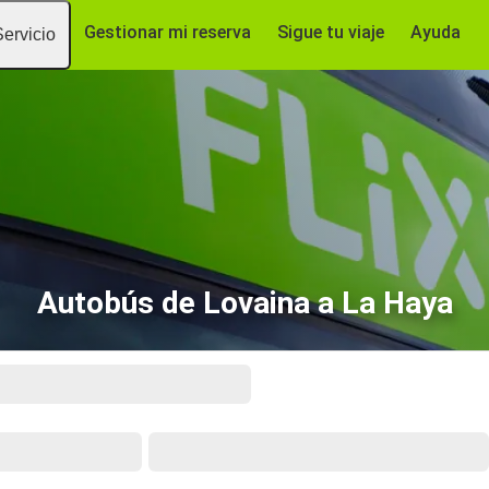
Gestionar mi reserva
Sigue tu viaje
Ayuda
Servicio
Autobús de Lovaina a La Haya