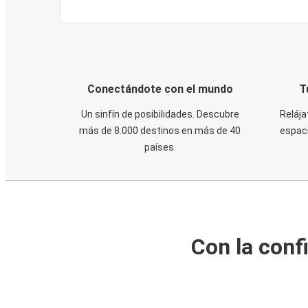
Conectándote con el mundo
T
Un sinfín de posibilidades. Descubre
Relája
más de 8.000 destinos en más de 40
espaci
países.
Con la conf