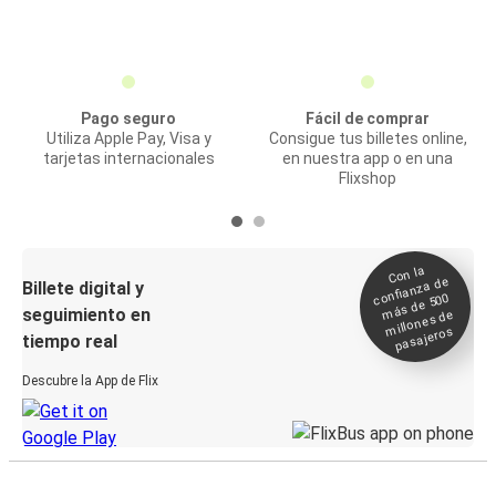
Pago seguro
Fácil de comprar
Utiliza Apple Pay, Visa y
Consigue tus billetes online,
tarjetas internacionales
en nuestra app o en una
Flixshop
Con la
confianza de
Billete digital y
más de 500
seguimiento en
millones de
pasajeros
tiempo real
Descubre la App de Flix