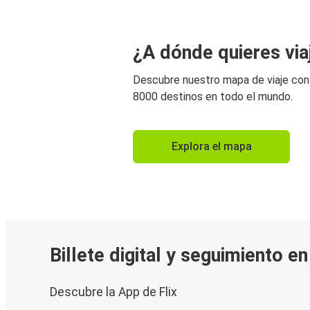
¿A dónde quieres via
Descubre nuestro mapa de viaje co
8000 destinos en todo el mundo.
Explora el mapa
Billete digital y seguimiento e
Descubre la App de Flix