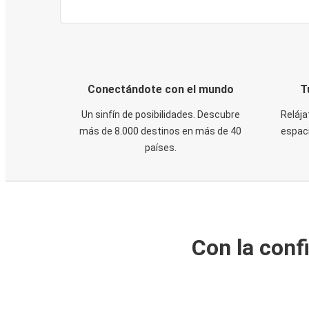
Conectándote con el mundo
T
Un sinfín de posibilidades. Descubre
Relája
más de 8.000 destinos en más de 40
espaci
países.
Con la conf