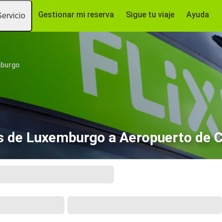
Gestionar mi reserva
Sigue tu viaje
Ayuda
Servicio
burgo
 de Luxemburgo a Aeropuerto de C