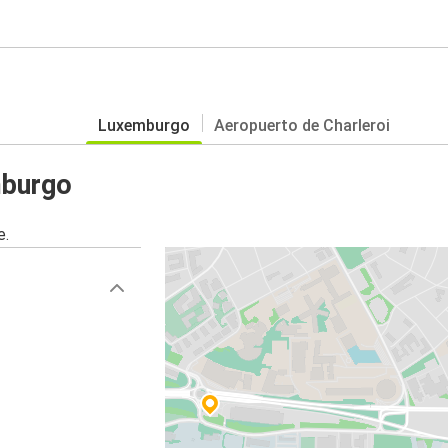
Luxemburgo
Aeropuerto de Charleroi
mburgo
e.