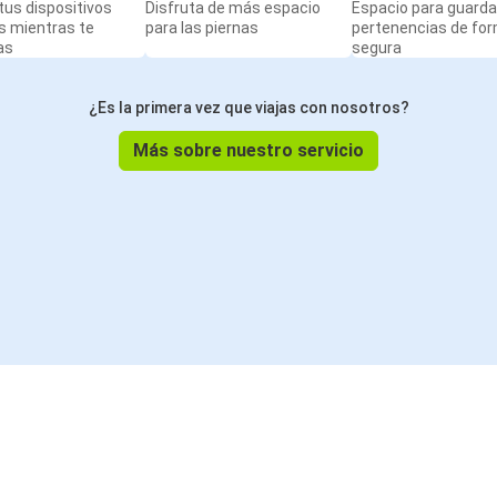
us dispositivos
Disfruta de más espacio
Espacio para guarda
s mientras te
para las piernas
pertenencias de fo
as
segura
¿Es la primera vez que viajas con nosotros?
Más sobre nuestro servicio