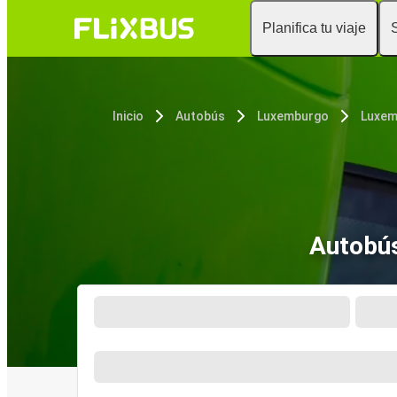
Planifica tu viaje
Inicio
Autobús
Luxemburgo
Luxem
Autobús