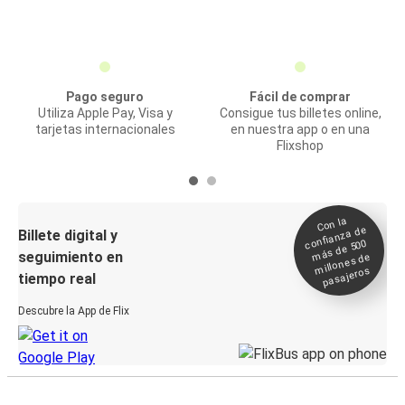
Pago seguro
Fácil de comprar
Utiliza Apple Pay, Visa y
Consigue tus billetes online,
tarjetas internacionales
en nuestra app o en una
Flixshop
Con la
confianza de
Billete digital y
más de 500
seguimiento en
millones de
pasajeros
tiempo real
Descubre la App de Flix