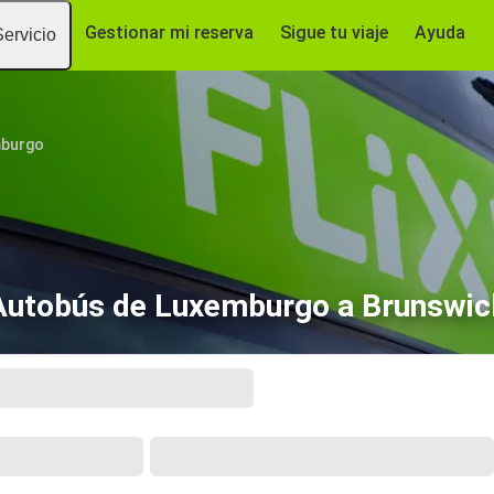
Gestionar mi reserva
Sigue tu viaje
Ayuda
Servicio
burgo
Autobús de Luxemburgo a Brunswic