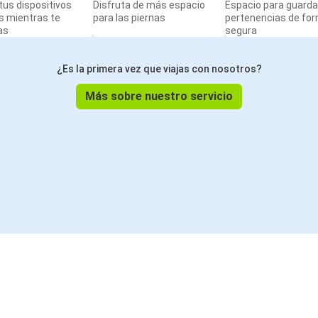
us dispositivos
Disfruta de más espacio
Espacio para guarda
s mientras te
para las piernas
pertenencias de fo
as
segura
¿Es la primera vez que viajas con nosotros?
Más sobre nuestro servicio