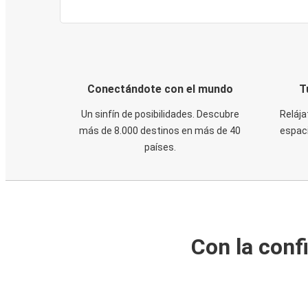
Conectándote con el mundo
T
Un sinfín de posibilidades. Descubre
Relája
más de 8.000 destinos en más de 40
espaci
países.
Con la conf