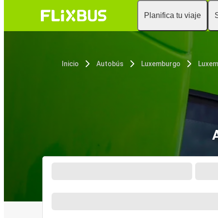
Planifica tu viaje
Inicio
Autobús
Luxemburgo
Luxem