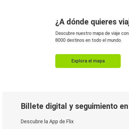
¿A dónde quieres via
Descubre nuestro mapa de viaje co
8000 destinos en todo el mundo.
Explora el mapa
Billete digital y seguimiento e
Descubre la App de Flix