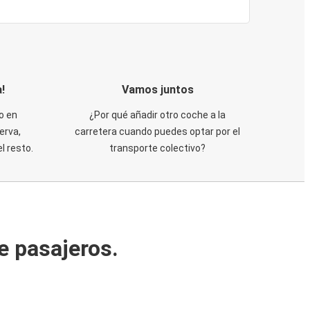
!
Vamos juntos
o en
¿Por qué añadir otro coche a la
erva,
carretera cuando puedes optar por el
 resto.
transporte colectivo?
e pasajeros.