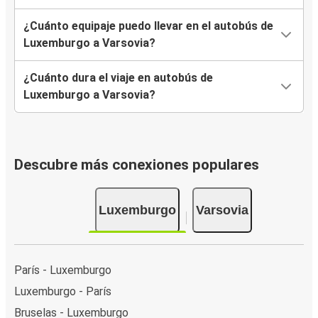
¿Cuánto equipaje puedo llevar en el autobús de
Luxemburgo a Varsovia?
¿Cuánto dura el viaje en autobús de
Luxemburgo a Varsovia?
Descubre más conexiones populares
Luxemburgo
Varsovia
París - Luxemburgo
Luxemburgo - París
Bruselas - Luxemburgo