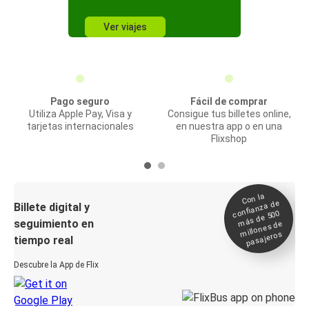
Ver viajes
Pago seguro
Fácil de comprar
Utiliza Apple Pay, Visa y
Consigue tus billetes online,
tarjetas internacionales
en nuestra app o en una
Flixshop
Con la
confianza de
Billete digital y
más de 500
seguimiento en
millones de
pasajeros
tiempo real
Descubre la App de Flix