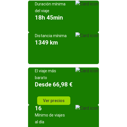
Duración mínima
del viaje
18h 45min
Distancia mínima
1349 km
El viaje más
barato
Desde 66,98 €
Ver precios
16
Mínimo de viajes
al día