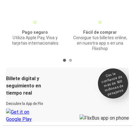
Pago seguro
Fácil de comprar
Utiliza Apple Pay, Visa y
Consigue tus billetes online,
tarjetas internacionales
en nuestra app o en una
Flixshop
Con la
confianza de
Billete digital y
más de 500
seguimiento en
millones de
pasajeros
tiempo real
Descubre la App de Flix