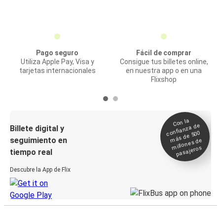
Pago seguro
Fácil de comprar
Utiliza Apple Pay, Visa y
Consigue tus billetes online,
tarjetas internacionales
en nuestra app o en una
Flixshop
Con la
confianza de
Billete digital y
más de 500
seguimiento en
millones de
pasajeros
tiempo real
Descubre la App de Flix