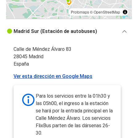
Protomaps
©
OpenStreetMap
Madrid Sur (Estación de autobuses)
Calle de Méndez Álvaro 83
28045 Madrid
España
Ver esta dirección en Google Maps
Para los servicios entre la 01h30 y
las 05h00, el ingreso a la estación
se hará por la entrada principal en la
Calle Méndez Álvaro. Los servicios
FlixBus parten de las dársenas 26-
30.