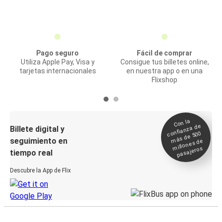
Pago seguro
Fácil de comprar
Utiliza Apple Pay, Visa y
Consigue tus billetes online,
tarjetas internacionales
en nuestra app o en una
Flixshop
Con la
confianza de
Billete digital y
más de 500
seguimiento en
millones de
pasajeros
tiempo real
Descubre la App de Flix