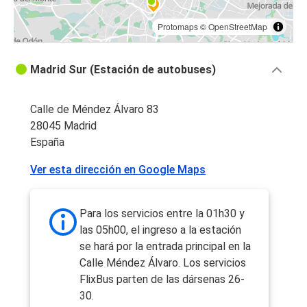
Protomaps
©
OpenStreetMap
Madrid Sur (Estación de autobuses)
Calle de Méndez Álvaro 83
28045 Madrid
España
Ver esta dirección en Google Maps
Para los servicios entre la 01h30 y
las 05h00, el ingreso a la estación
se hará por la entrada principal en la
Calle Méndez Álvaro. Los servicios
FlixBus parten de las dársenas 26-
30.