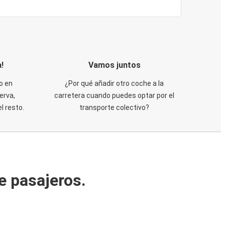
!
Vamos juntos
o en
¿Por qué añadir otro coche a la
erva,
carretera cuando puedes optar por el
 resto.
transporte colectivo?
e pasajeros.