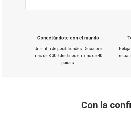
Conectándote con el mundo
T
Un sinfín de posibilidades. Descubre
Relája
más de 8.000 destinos en más de 40
espaci
países.
Con la conf