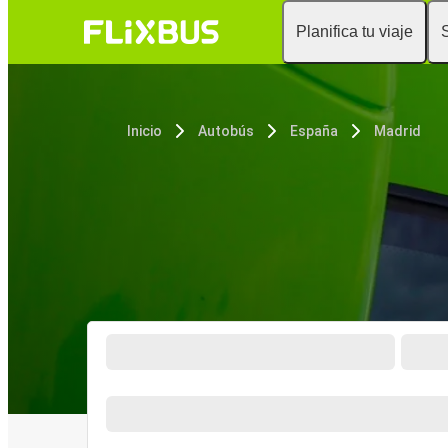
Planifica tu viaje
Inicio
Autobús
España
Madrid