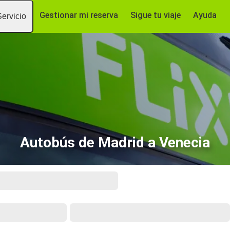
Gestionar mi reserva
Sigue tu viaje
Ayuda
Servicio
Autobús de Madrid a Venecia