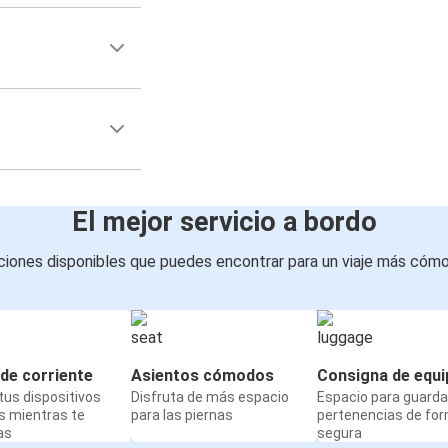
El mejor servicio a bordo
iones disponibles que puedes encontrar para un viaje más cóm
de corriente
Asientos cómodos
Consigna de equi
us dispositivos
Disfruta de más espacio
Espacio para guarda
s mientras te
para las piernas
pertenencias de fo
as
segura