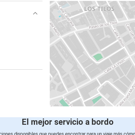
El mejor servicio a bordo
iones disponibles que puedes encontrar para un viaje más cóm