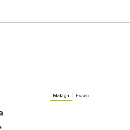
Málaga
Essen
a
e.