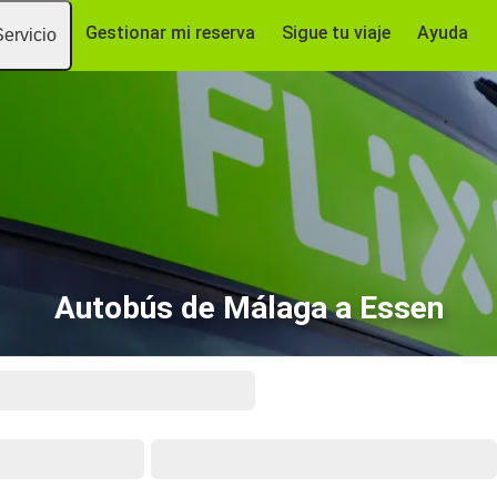
Gestionar mi reserva
Sigue tu viaje
Ayuda
Servicio
Autobús de Málaga a Essen