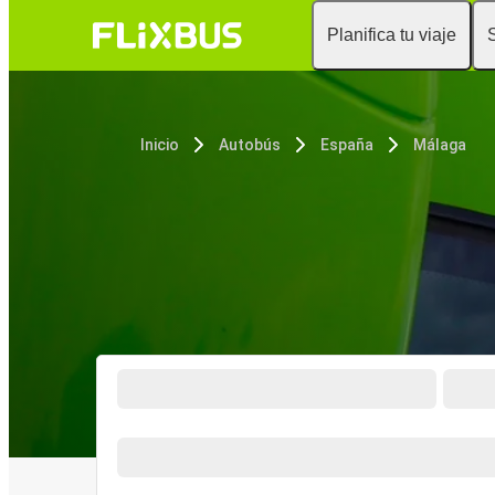
Planifica tu viaje
Inicio
Autobús
España
Málaga