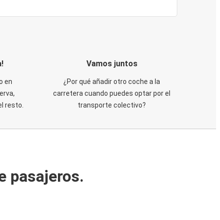
!
Vamos juntos
o en
¿Por qué añadir otro coche a la
erva,
carretera cuando puedes optar por el
 resto.
transporte colectivo?
e pasajeros.