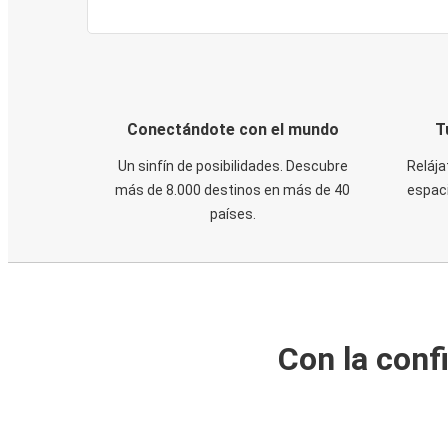
Conectándote con el mundo
T
Un sinfín de posibilidades. Descubre
Relája
más de 8.000 destinos en más de 40
espaci
países.
Con la conf