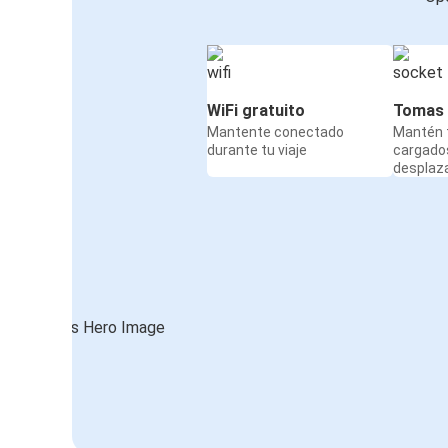
WiFi gratuito
Tomas 
Mantente conectado
Mantén t
durante tu viaje
cargado
desplaz