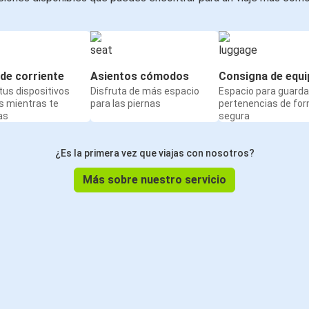
de corriente
Asientos cómodos
Consigna de equi
us dispositivos
Disfruta de más espacio
Espacio para guarda
s mientras te
para las piernas
pertenencias de fo
as
segura
¿Es la primera vez que viajas con nosotros?
Más sobre nuestro servicio