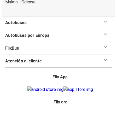
Malmö - Odense
Autobuses
Autobuses por Europa
FlixBus
Atención al cliente
Flix App
Flix en: