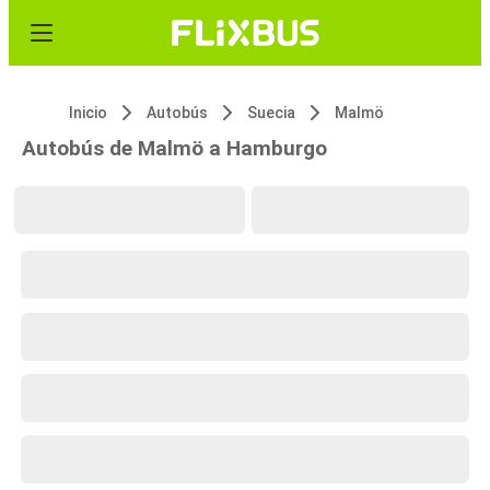
Inicio
Autobús
Suecia
Malmö
Autobús de Malmö a Hamburgo