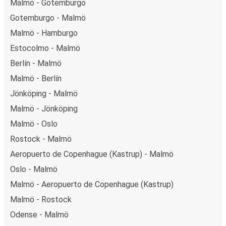
Malmö - Gotemburgo
Gotemburgo - Malmö
Malmö - Hamburgo
Estocolmo - Malmö
Berlín - Malmö
Malmö - Berlín
Jönköping - Malmö
Malmö - Jönköping
Malmö - Oslo
Rostock - Malmö
Aeropuerto de Copenhague (Kastrup) - Malmö
Oslo - Malmö
Malmö - Aeropuerto de Copenhague (Kastrup)
Malmö - Rostock
Odense - Malmö