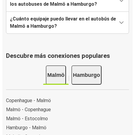
los autobuses de Malmö a Hamburgo?
¿Cuánto equipaje puedo llevar en el autobús de
Malmö a Hamburgo?
Descubre más conexiones populares
Malmö
Hamburgo
Copenhague - Malmö
Malmö - Copenhague
Malmö - Estocolmo
Hamburgo - Malmö