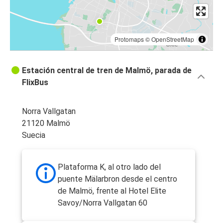
Protomaps
©
OpenStreetMap
Estación central de tren de Malmö, parada de
FlixBus
Norra Vallgatan
21120 Malmö
Suecia
Plataforma K, al otro lado del
puente Mälarbron desde el centro
de Malmö, frente al Hotel Elite
Savoy/Norra Vallgatan 60