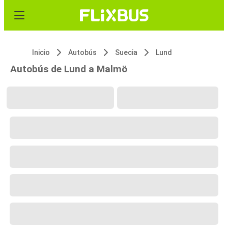
Inicio
Autobús
Suecia
Lund
Autobús de Lund a Malmö