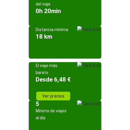
del viaje
0h 20min
Distancia mínima
18 km
El viaje más
barato
Desde 6,48 €
Ver precios
5
Mínimo de viajes
al día