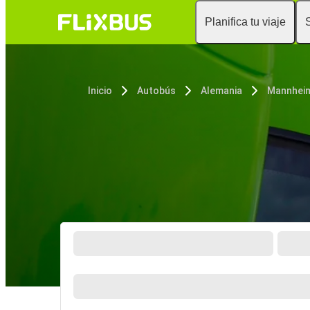
Planifica tu viaje
Inicio
Autobús
Alemania
Mannhei