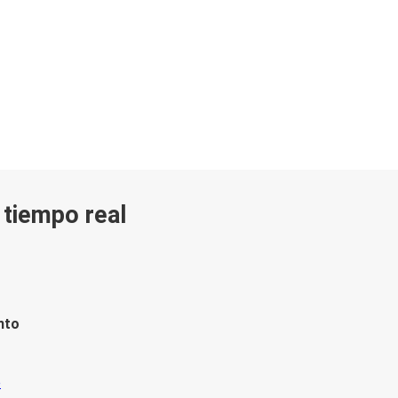
n tiempo real
nto