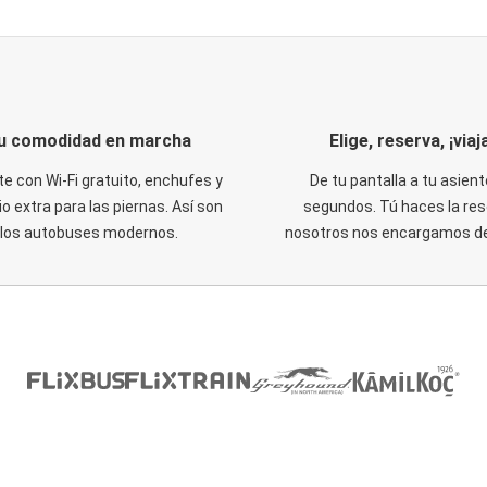
u comodidad en marcha
Elige, reserva, ¡viaja
te con Wi-Fi gratuito, enchufes y
De tu pantalla a tu asient
o extra para las piernas. Así son
segundos. Tú haces la res
los autobuses modernos.
nosotros nos encargamos del