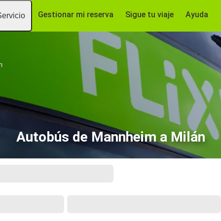
Gestionar mi reserva
Sigue tu viaje
Ayuda
Servicio
m
Autobús de Mannheim a Milán