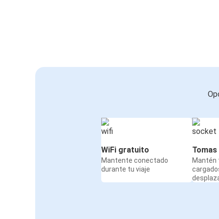
Opc
WiFi gratuito
Tomas 
Mantente conectado
Mantén t
durante tu viaje
cargado
desplaz