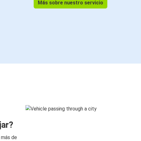
Más sobre nuestro servicio
jar?
n más de