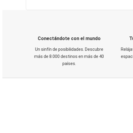
Conectándote con el mundo
T
Un sinfín de posibilidades. Descubre
Relája
más de 8.000 destinos en más de 40
espaci
países.