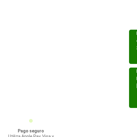
Pago seguro
Utiliza Apple Pay, Visa y