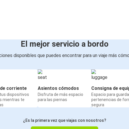
El mejor servicio a bordo
iones disponibles que puedes encontrar para un viaje más cóm
de corriente
Asientos cómodos
Consigna de equi
us dispositivos
Disfruta de más espacio
Espacio para guarda
s mientras te
para las piernas
pertenencias de fo
as
segura
¿Es la primera vez que viajas con nosotros?