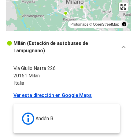
Protomaps
©
OpenStreetMap
Milán (Estación de autobuses de
Lampugnano)
Via Giulio Natta 226
20151 Milán
Italia
Ver esta dirección en Google Maps
Andén B