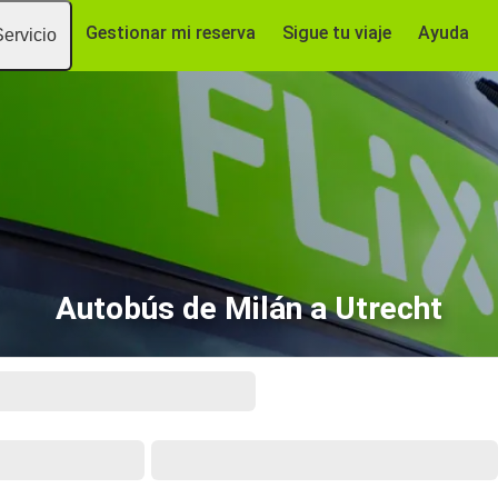
Gestionar mi reserva
Sigue tu viaje
Ayuda
Servicio
Autobús de Milán a Utrecht