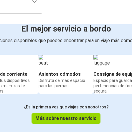
El mejor servicio a bordo
iones disponibles que puedes encontrar para un viaje más cóm
de corriente
Asientos cómodos
Consigna de equi
us dispositivos
Disfruta de más espacio
Espacio para guarda
s mientras te
para las piernas
pertenencias de fo
as
segura
¿Es la primera vez que viajas con nosotros?
Más sobre nuestro servicio