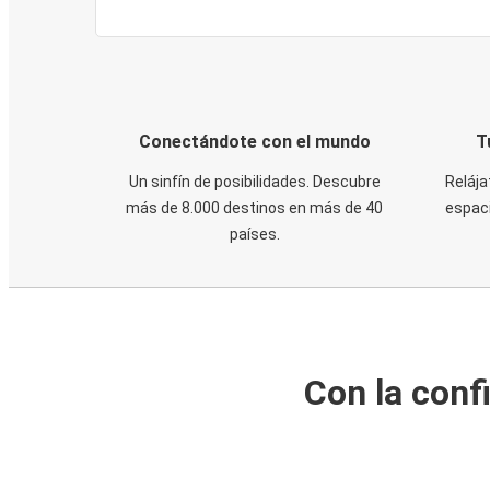
Conectándote con el mundo
T
Un sinfín de posibilidades. Descubre
Relája
más de 8.000 destinos en más de 40
espaci
países.
Con la conf