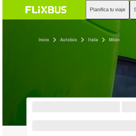
Planifica tu viaje
Inicio
Autobús
Italia
Milán