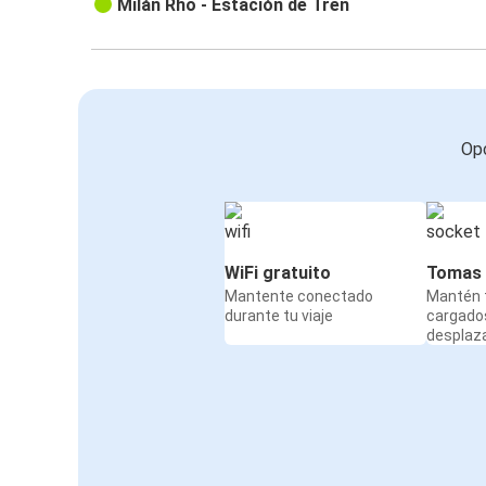
Milán Rho - Estación de Tren
Opc
WiFi gratuito
Tomas 
Mantente conectado
Mantén t
durante tu viaje
cargado
desplaz