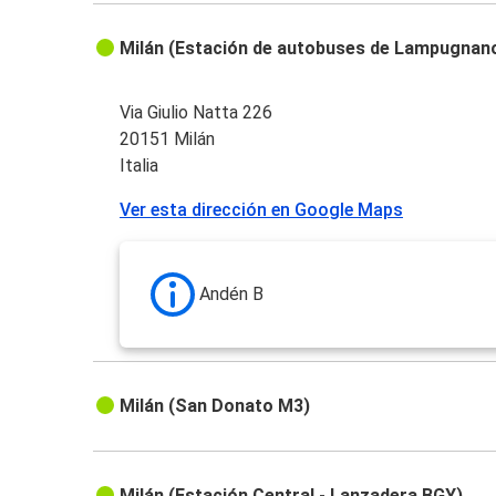
Milán (Estación de autobuses de Lampugnan
Via Giulio Natta 226
20151 Milán
Italia
Ver esta dirección en Google Maps
Andén B
Milán (San Donato M3)
Milán (Estación Central - Lanzadera BGY)