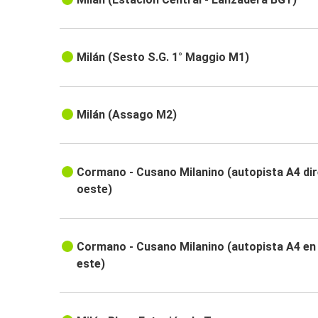
Milán (Sesto S.G. 1° Maggio M1)
Milán (Assago M2)
Cormano - Cusano Milanino (autopista A4 di
oeste)
Cormano - Cusano Milanino (autopista A4 en 
este)