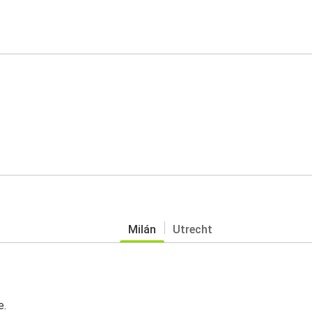
Milán
Utrecht
e.