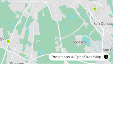
Protomaps
©
OpenStreetMap