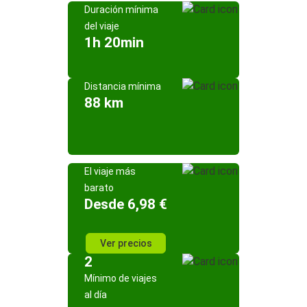
Duración mínima
del viaje
1h 20min
Distancia mínima
88 km
El viaje más
barato
Desde 6,98 €
Ver precios
2
Mínimo de viajes
al día