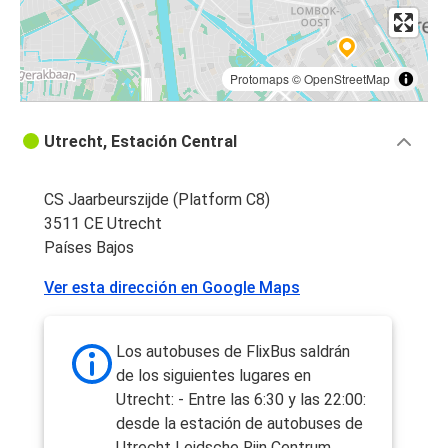
Protomaps
©
OpenStreetMap
Utrecht, Estación Central
CS Jaarbeurszijde (Platform C8)
3511 CE Utrecht
Países Bajos
Ver esta dirección en Google Maps
Los autobuses de FlixBus saldrán
de los siguientes lugares en
Utrecht: - Entre las 6:30 y las 22:00:
desde la estación de autobuses de
Utrecht Leidsche Rijn Centrum