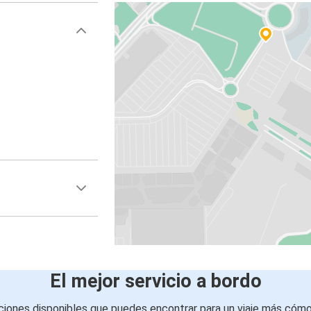
El mejor servicio a bordo
iones disponibles que puedes encontrar para un viaje más cóm