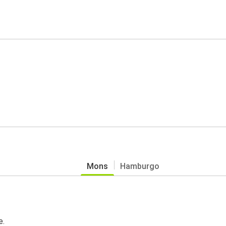
Mons
Hamburgo
e.