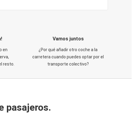
!
Vamos juntos
o en
¿Por qué añadir otro coche a la
erva,
carretera cuando puedes optar por el
 resto.
transporte colectivo?
e pasajeros.