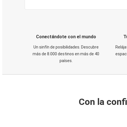
Conectándote con el mundo
T
Un sinfín de posibilidades. Descubre
Relája
más de 8.000 destinos en más de 40
espaci
países.
Con la conf