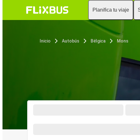
Planifica tu viaje
Inicio
Autobús
Bélgica
Mons