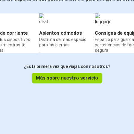
de corriente
Asientos cómodos
Consigna de equi
us dispositivos
Disfruta de más espacio
Espacio para guarda
s mientras te
para las piernas
pertenencias de fo
as
segura
¿Es la primera vez que viajas con nosotros?
Más sobre nuestro servicio