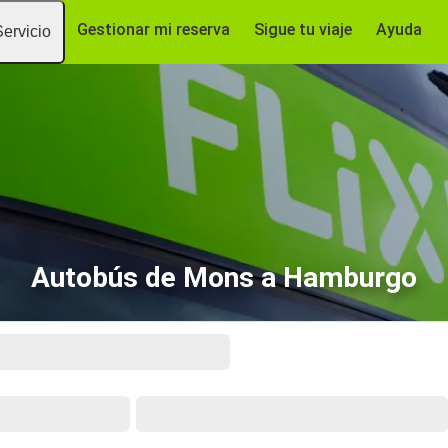
Gestionar mi reserva
Sigue tu viaje
Ayuda
Servicio
Autobús de Mons a Hamburgo