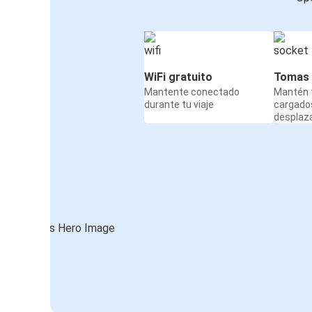
WiFi gratuito
Tomas 
Mantente conectado
Mantén t
durante tu viaje
cargado
desplaz