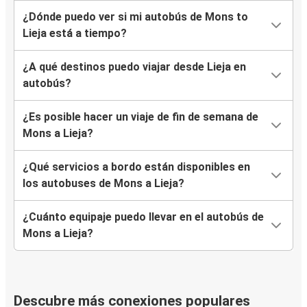
¿Dónde puedo ver si mi autobús de Mons to
Lieja está a tiempo?
¿A qué destinos puedo viajar desde Lieja en
autobús?
¿Es posible hacer un viaje de fin de semana de
Mons a Lieja?
¿Qué servicios a bordo están disponibles en
los autobuses de Mons a Lieja?
¿Cuánto equipaje puedo llevar en el autobús de
Mons a Lieja?
Descubre más conexiones populares