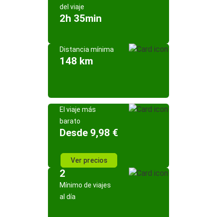
del viaje
2h 35min
Distancia mínima
148 km
El viaje más
barato
Desde 9,98 €
Ver precios
2
Mínimo de viajes
al día