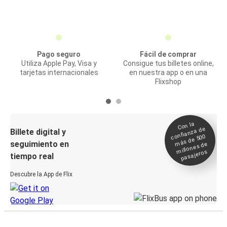
Pago seguro
Fácil de comprar
Utiliza Apple Pay, Visa y
Consigue tus billetes online,
tarjetas internacionales
en nuestra app o en una
Flixshop
Con la
confianza de
Billete digital y
más de 500
seguimiento en
millones de
pasajeros
tiempo real
Descubre la App de Flix