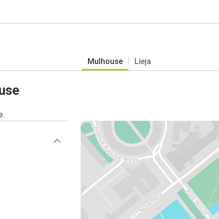
Mulhouse
Lieja
use
e.