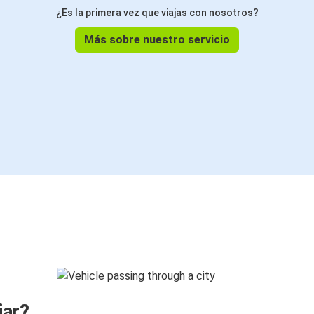
¿Es la primera vez que viajas con nosotros?
Más sobre nuestro servicio
jar?