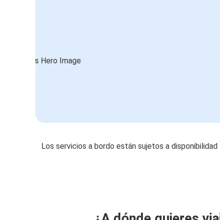
Los servicios a bordo están sujetos a disponibilidad
¿A dónde quieres via