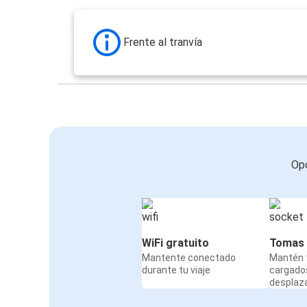
Frente al tranvía
Opc
WiFi gratuito
Tomas 
Mantente conectado
Mantén t
durante tu viaje
cargado
desplaz