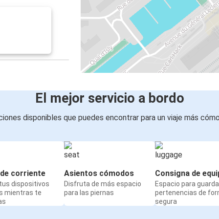
El mejor servicio a bordo
iones disponibles que puedes encontrar para un viaje más cóm
de corriente
Asientos cómodos
Consigna de equi
us dispositivos
Disfruta de más espacio
Espacio para guarda
s mientras te
para las piernas
pertenencias de fo
as
segura