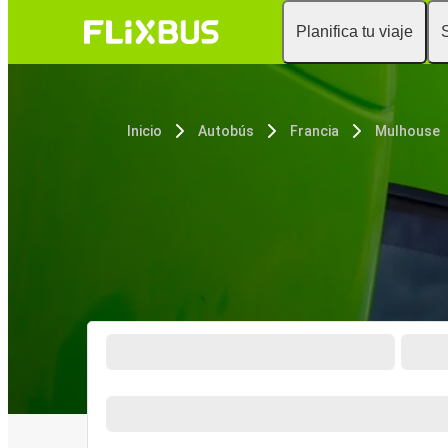
Planifica tu viaje
Inicio
Autobús
Francia
Mulhouse