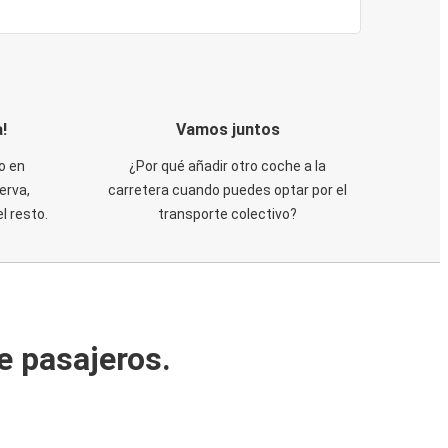
!
Vamos juntos
o en
¿Por qué añadir otro coche a la
erva,
carretera cuando puedes optar por el
 resto.
transporte colectivo?
e pasajeros.