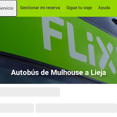
Gestionar mi reserva
Sigue tu viaje
Ayuda
Servicio
Autobús de Mulhouse a Lieja