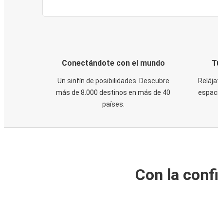
Conectándote con el mundo
T
Un sinfín de posibilidades. Descubre
Relája
más de 8.000 destinos en más de 40
espaci
países.
Con la conf