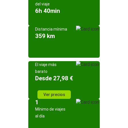
del viaje
6h 40min
Distancia mínima
359 km
El viaje más
barato
Desde 27,98 €
Ver precios
1
Mínimo de viajes
al día