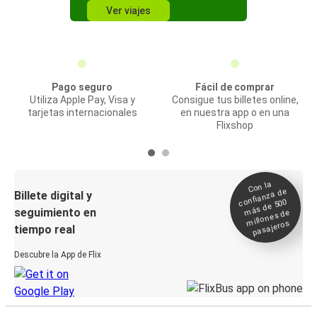
Ver viajes
Pago seguro
Fácil de comprar
Utiliza Apple Pay, Visa y
Consigue tus billetes online,
tarjetas internacionales
en nuestra app o en una
Flixshop
Con la
confianza de
Billete digital y
más de 500
seguimiento en
millones de
pasajeros
tiempo real
Descubre la App de Flix