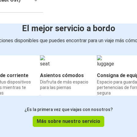
El mejor servicio a bordo
iones disponibles que puedes encontrar para un viaje más cóm
de corriente
Asientos cómodos
Consigna de equi
us dispositivos
Disfruta de más espacio
Espacio para guarda
s mientras te
para las piernas
pertenencias de fo
as
segura
¿Es la primera vez que viajas con nosotros?
Más sobre nuestro servicio