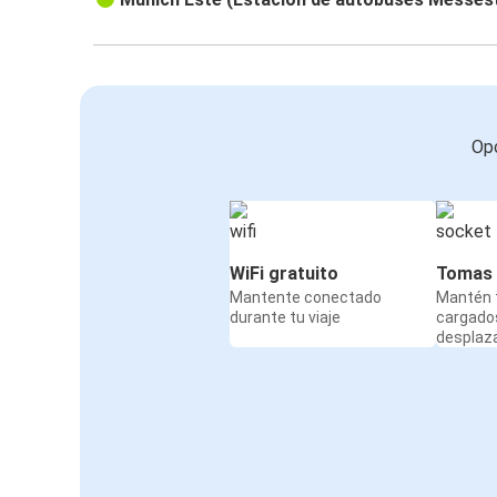
Opc
WiFi gratuito
Tomas 
Mantente conectado
Mantén t
durante tu viaje
cargado
desplaz