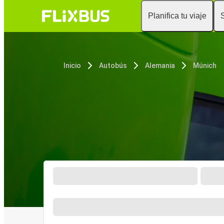
Planifica tu viaje
Inicio
Autobús
Alemania
Múnich