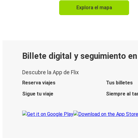
Explora el mapa
Billete digital y seguimiento e
Descubre la App de Flix
Reserva viajes
Tus billetes
Sigue tu viaje
Siempre al ta