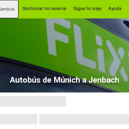
Gestionar mi reserva
Sigue tu viaje
Ayuda
Servicio
Autobús de Múnich a Jenbach