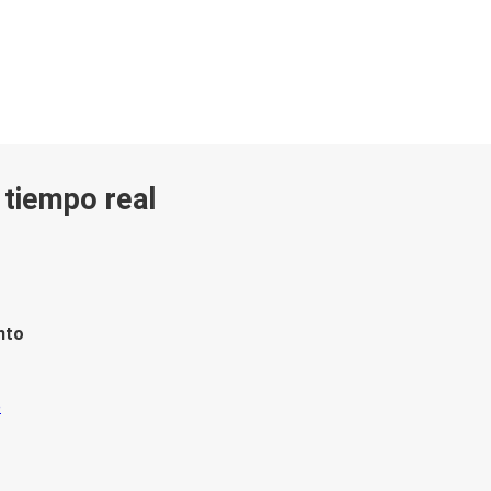
n tiempo real
nto