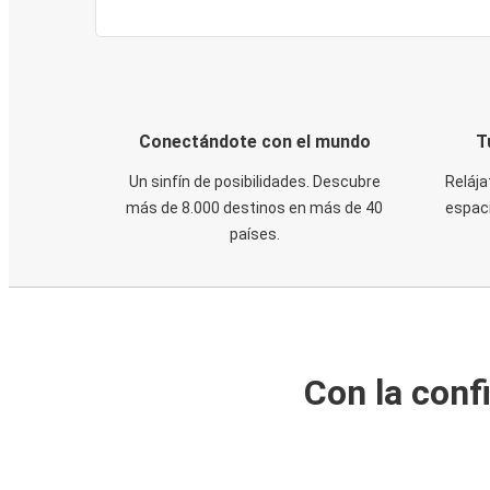
Conectándote con el mundo
T
Un sinfín de posibilidades. Descubre
Relája
más de 8.000 destinos en más de 40
espaci
países.
Con la conf