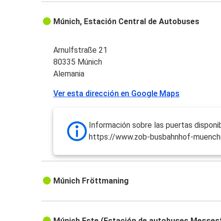
Múnich, Estación Central de Autobuses
Arnulfstraße 21
80335 Múnich
Alemania
Ver esta dirección en Google Maps
Información sobre las puertas disponib
https://www.zob-busbahnhof-muench
Múnich Fröttmaning
Múnich Este (Estación de autobuses Messes