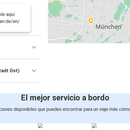
le aquí:
en.de/en/
tadt Ost)
El mejor servicio a bordo
iones disponibles que puedes encontrar para un viaje más cóm