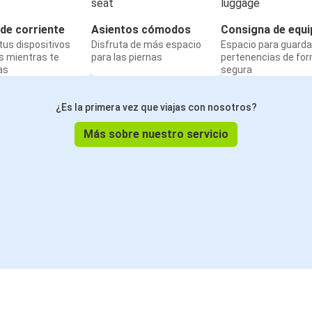
de corriente
Asientos cómodos
Consigna de equi
us dispositivos
Disfruta de más espacio
Espacio para guarda
s mientras te
para las piernas
pertenencias de fo
as
segura
¿Es la primera vez que viajas con nosotros?
Más sobre nuestro servicio