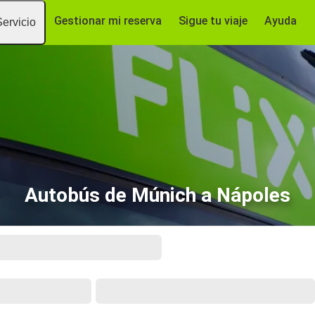
Gestionar mi reserva
Sigue tu viaje
Ayuda
Servicio
Autobús de Múnich a Nápoles