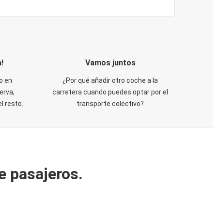
!
Vamos juntos
o en
¿Por qué añadir otro coche a la
erva,
carretera cuando puedes optar por el
 resto.
transporte colectivo?
e pasajeros.