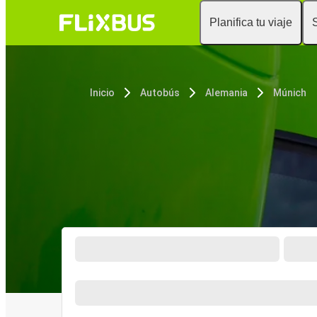
Planifica tu viaje
Inicio
Autobús
Alemania
Múnich