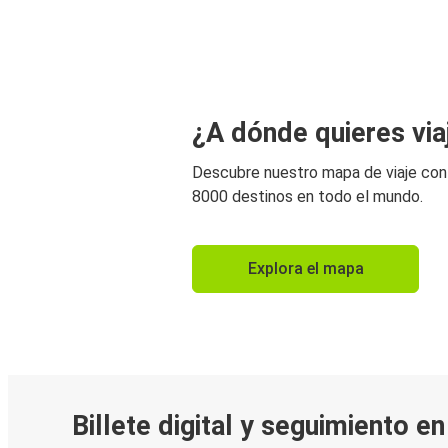
¿A dónde quieres via
Descubre nuestro mapa de viaje co
8000 destinos en todo el mundo.
Explora el mapa
Billete digital y seguimiento e