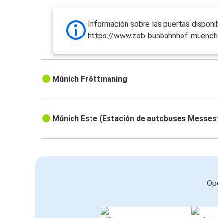
Información sobre las puertas disponib
https://www.zob-busbahnhof-muench
Múnich Fröttmaning
Múnich Este (Estación de autobuses Messes
Opc