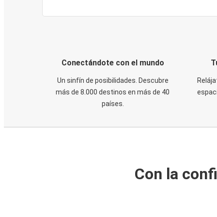
Conectándote con el mundo
T
Un sinfín de posibilidades. Descubre
Relája
más de 8.000 destinos en más de 40
espaci
países.
Con la conf